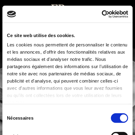
English
▼
Ce site web utilise des cookies.
Les cookies nous permettent de personnaliser le contenu
et les annonces, d'offrir des fonctionnalités relatives aux
médias sociaux et d'analyser notre trafic. Nous
partageons également des informations sur l'utilisation de
notre site avec nos partenaires de médias sociaux, de
publicité et d'analyse, qui peuvent combiner celles-ci
avec d'autres informations que vous leur avez fournies
ou qu'ils ont collectées lors de votre utilisation de leurs
services.
Sélection
Nécessaires
du
consentement