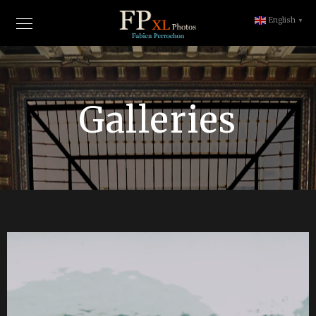
English
▼
Galleries