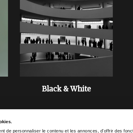
Black & White
okies.
t de personnaliser le contenu et les annonces, d'offrir des fonct