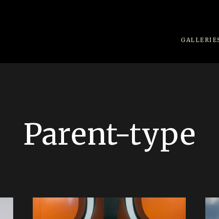
GALLERIE
Parent-type