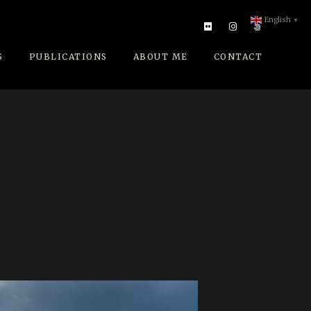
English
▼
S
PUBLICATIONS
ABOUT ME
CONTACT